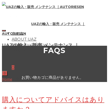
UAZの輸入・販売 メンテナンス ｜
ホーム
AUTORIESEN
ABOUT UAZ
UAZの輸入・販売 メンテナンス ｜
PRIVACY POLICY
FAQS
CONTACT
AUTORIESEN
0
0
お買い物カゴに商品がありません。
Home
»
購入についてアドバイスはありますか？
購入についてアドバイスはあり