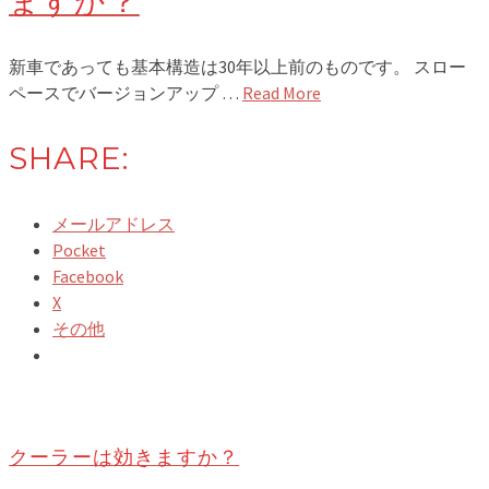
ますか？
新車であっても基本構造は30年以上前のものです。 スロー
ペースでバージョンアップ …
Read More
SHARE:
メールアドレス
Pocket
Facebook
X
その他
クーラーは効きますか？