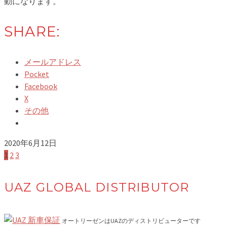
動になります。
SHARE:
メールアドレス
Pocket
Facebook
X
その他
2020年6月12日
投
1
2
3
稿
UAZ GLOBAL DISTRIBUTOR
の
ペ
オートリーゼンはUAZのディストリビューターです