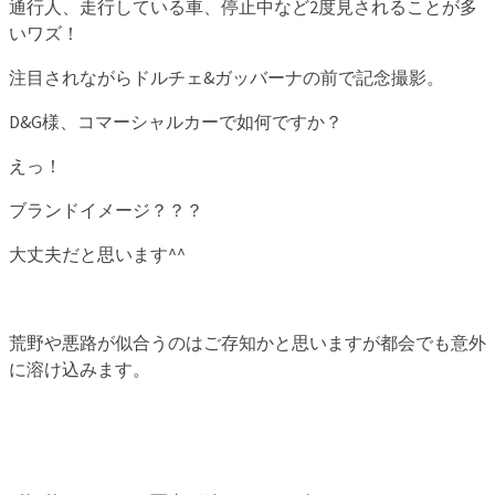
通行人、走行している車、停止中など2度見されることが多
いワズ！
注目されながらドルチェ&ガッバーナの前で記念撮影。
D&G様、コマーシャルカーで如何ですか？
えっ！
ブランドイメージ？？？
大丈夫だと思います^^
荒野や悪路が似合うのはご存知かと思いますが都会でも意外
に溶け込みます。