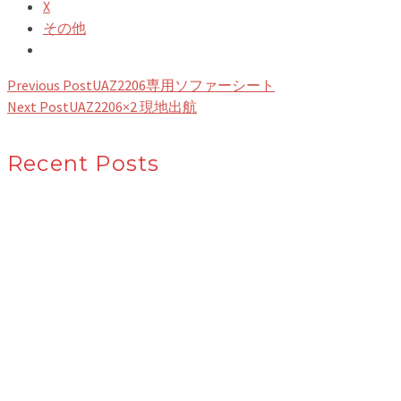
X
その他
Previous Post
UAZ2206専用ソファーシート
Next Post
UAZ2206×2 現地出航
Recent Posts