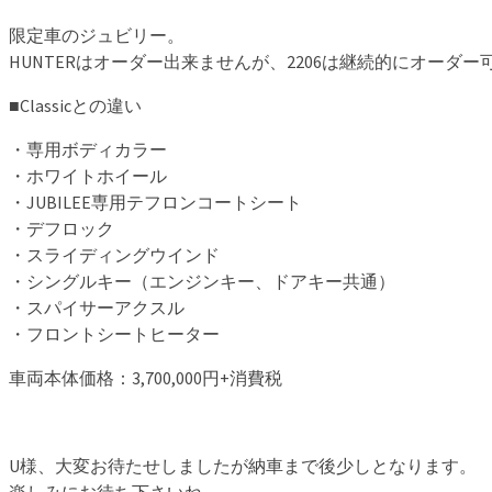
限定車のジュビリー。
HUNTERはオーダー出来ませんが、2206は継続的にオーダー
■Classicとの違い
・専用ボディカラー
・ホワイトホイール
・JUBILEE専用テフロンコートシート
・デフロック
・スライディングウインド
・シングルキー（エンジンキー、ドアキー共通）
・スパイサーアクスル
・フロントシートヒーター
車両本体価格：3,700,000円+消費税
U様、大変お待たせしましたが納車まで後少しとなります。