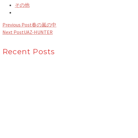
その他
Previous Post
春の嵐の中
Next Post
UAZ-HUNTER
Recent Posts