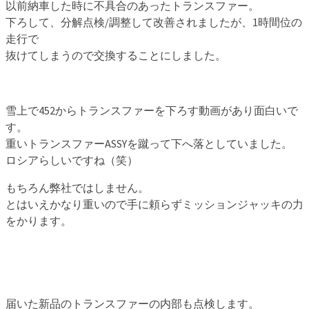
以前納車した時に不具合のあったトランスファー。
下ろして、分解点検/調整して改善されましたが、1時間位の
走行で
抜けてしまうので交換することにしました。
雪上で452からトランスファーを下ろす動画があり面白いで
す。
重いトランスファーASSYを蹴って下へ落としていました。
ロシアらしいですね（笑）
もちろん弊社ではしません。
とはいえかなり重いので手に頼らずミッションジャッキの力
をかります。
届いた新品のトランスファーの内部も点検します。