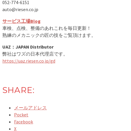
052-774-6151
auto@riesen.co.jp
サービス工場Blog
車検、点検、整備のあれこれを毎日更新！
熟練のメカニックの匠の技をご覧頂けます。
UAZ：JAPAN Distributor
弊社はワズの日本代理店です。
https://uaz.riesen.co.jp/gd
SHARE:
メールアドレス
Pocket
Facebook
X