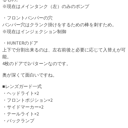
※現在はメインタンク（左）のみのポンプ
・フロントバンパーの穴
バンパー穴はクランク掛けをするための棒を刺すため。
※現在はインジェクション制御
・HUNTERのドア
上下で分割出来るのは、左右前後と必要に応じて入替えが可
能。
4枚のドアで2パターンなのです。
奥が深くて面白いですね。
■レンズガード一式
・ヘッドライト×2
・フロントポジション×2
・サイドマーカー×2
・テールライト×2
・バックランプ