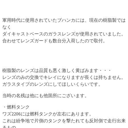
軍用時代に使用されていたブハンカには、現在の樹脂製では
なく
ダイキャストベースのガラスレンズが使用されていました。
合わせてレンズガードも数台分入荷したので取付。
樹脂製のレンズは品質も悪く激しく黄ばみます・・・
レンズのみの交換でキレイになりますが長くは持ちません。
ガラスタイプのレンズにしてほしいくらいです。
当時の名残は他にも他箇所にございます。
・燃料タンク
ワズ2206には燃料タンクが左右にあります。
これは紛争地で片側のタンクを撃たれても反対側で走行出来
るもの。