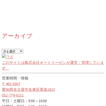
アーカイブ
ア
ー
カ
このサイトは株式会社オートリーゼンが運営・管理していま
イ
す。
ブ
営業時間・情報
〒465-0007
愛知県名古屋市名東区香坂1823
052-774-6151
平日・土曜日：9:00～19:00