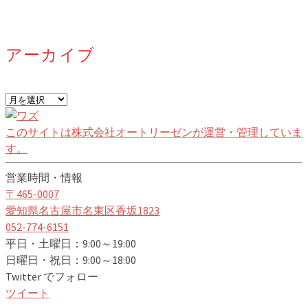
アーカイブ
ア
ー
カ
このサイトは株式会社オートリーゼンが運営・管理していま
イ
す。
ブ
営業時間・情報
〒465-0007
愛知県名古屋市名東区香坂1823
052-774-6151
平日・土曜日：9:00～19:00
日曜日・祝日：9:00～18:00
Twitter でフォロー
ツイート