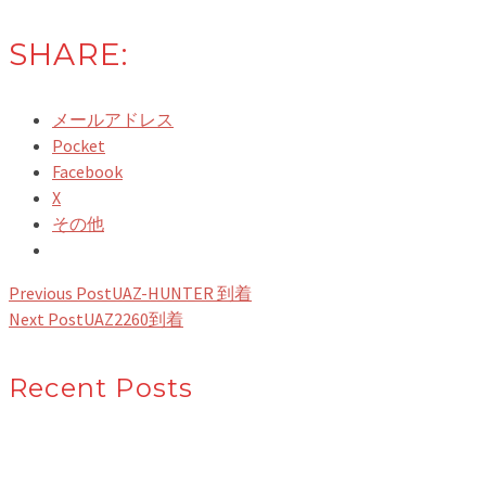
SHARE:
メールアドレス
Pocket
Facebook
X
その他
Previous Post
UAZ-HUNTER 到着
Next Post
UAZ2260到着
Recent Posts