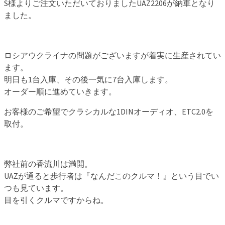
S様よりご注文いただいておりましたUAZ2206が納車となり
ました。
ロシアウクライナの問題がございますが着実に生産されてい
ます。
明日も1台入庫、その後一気に7台入庫します。
オーダー順に進めていきます。
お客様のご希望でクラシカルな1DINオーディオ、ETC2.0を
取付。
弊社前の香流川は満開。
UAZが通ると歩行者は『なんだこのクルマ！』という目でい
つも見ています。
目を引くクルマですからね。