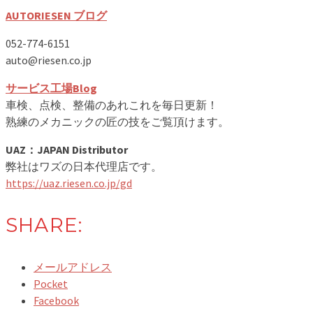
AUTORIESEN ブログ
052-774-6151
auto@riesen.co.jp
サービス工場Blog
車検、点検、整備のあれこれを毎日更新！
熟練のメカニックの匠の技をご覧頂けます。
UAZ：JAPAN Distributor
弊社はワズの日本代理店です。
https://uaz.riesen.co.jp/gd
SHARE:
メールアドレス
Pocket
Facebook