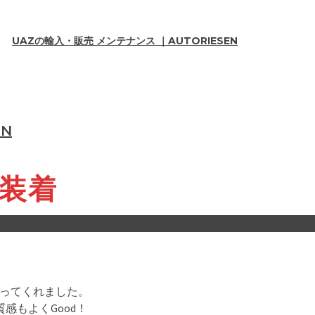
UAZの輸入・販売 メンテナンス ｜AUTORIESEN
EN
ミ装着
送ってくれました。
感もよくGood！