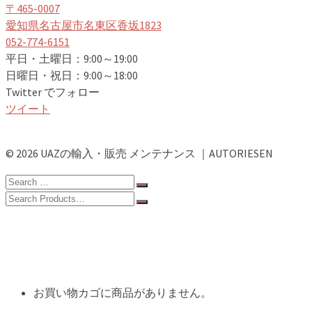
〒465-0007
愛知県名古屋市名東区香坂1823
052-774-6151
平日・土曜日：9:00～19:00
日曜日・祝日：9:00～18:00
Twitter でフォロー
ツイート
© 2026 UAZの輸入・販売 メンテナンス ｜AUTORIESEN
Search
for:
Search
for:
ホーム
ABOUT UAZ
PRIVACY POLICY
CONTACT
お買い物カゴに商品がありません。