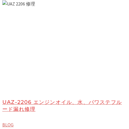
UAZ-2206 エンジンオイル、水、パワステフル
ード漏れ修理
BLOG