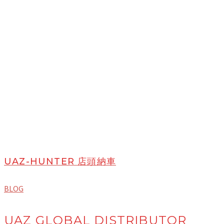
UAZ-HUNTER 店頭納車
BLOG
UAZ GLOBAL DISTRIBUTOR