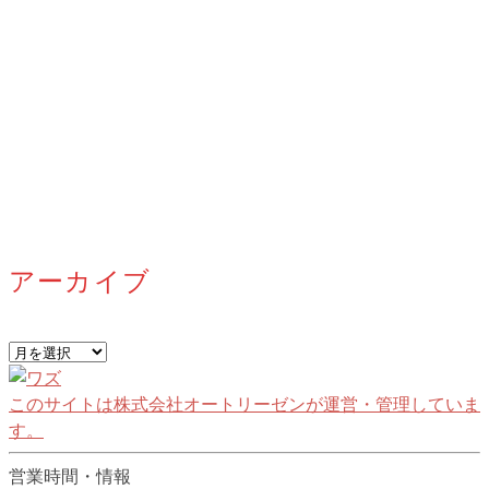
アーカイブ
ア
ー
カ
このサイトは株式会社オートリーゼンが運営・管理していま
イ
す。
ブ
営業時間・情報