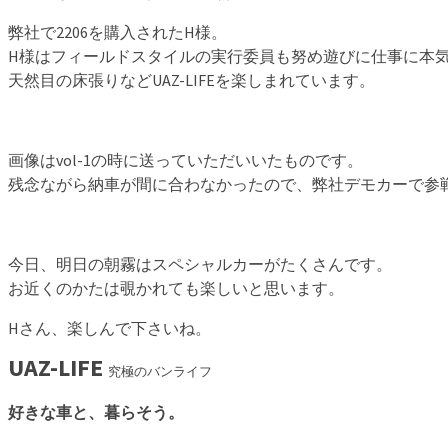
弊社で2206を購入されたH様。
H様はフィールドスタイルの実行委員も努め遊びに仕事に本
天然目の床張りなどUAZ-LIFEを楽しまれています。
画像はvol-1の時に送っていただいいたものです。
残念ながら納車が間に合わなかったので、弊社デモカーで参
今日、明日の朝霧はスペシャルカーがたくさんです。
お近くのかたは覗かれても楽しいと思います。
Hさん、楽しんで下さいね。
UAZ-LIFE
究極のバンライフ
好きな車と、暮らそう。