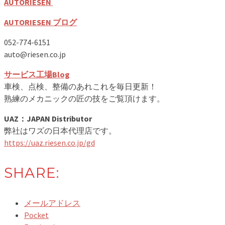
AUTORIESEN
AUTORIESEN ブログ
052-774-6151
auto@riesen.co.jp
サービス工場Blog
車検、点検、整備のあれこれを毎日更新！
熟練のメカニックの匠の技をご覧頂けます。
UAZ：JAPAN Distributor
弊社はワズの日本代理店です。
https://uaz.riesen.co.jp/gd
SHARE:
メールアドレス
Pocket